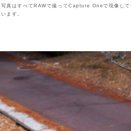
です。写真はすべてRAWで撮ってCapture Oneで現像し
ています。