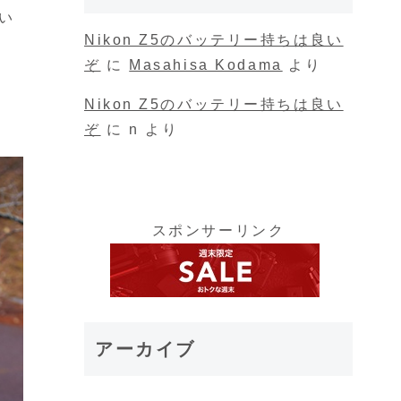
てい
Nikon Z5のバッテリー持ちは良い
ぞ
に
Masahisa Kodama
より
Nikon Z5のバッテリー持ちは良い
ぞ
に
n
より
スポンサーリンク
アーカイブ