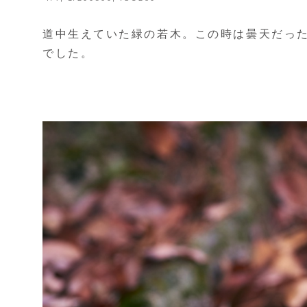
道中生えていた緑の若木。この時は曇天だっ
でした。