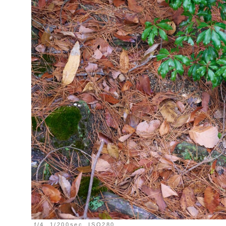
f/4, 1/200sec, ISO280