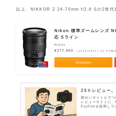
以上、NIKKOR Z 24-70mm f/2.8 
Nikon 標準ズームレンズ NI
応 Sライン
Nikon
¥277,800
（2025/08/17 21:55時
Amazon
Z5Ⅱレビュー。
面白いタイトルでつい
レビューサイトに、N
Fujifilmを使用して