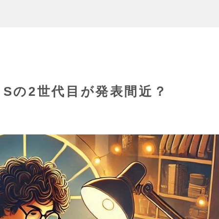
/2.8 Sの2世代目が発表間近？