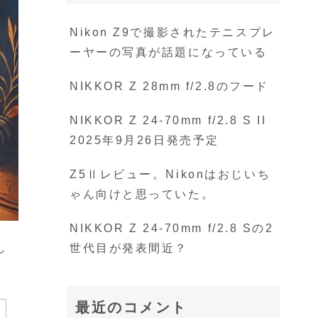
Nikon Z9で撮影されたテニスプレ
ーヤーの写真が話題になっている
NIKKOR Z 28mm f/2.8のフード
NIKKOR Z 24-70mm f/2.8 S II
2025年9月26日発売予定
Z5Ⅱレビュー。Nikonはおじいち
ゃん向けと思っていた。
NIKKOR Z 24-70mm f/2.8 Sの2
世代目が発表間近？
し
最近のコメント