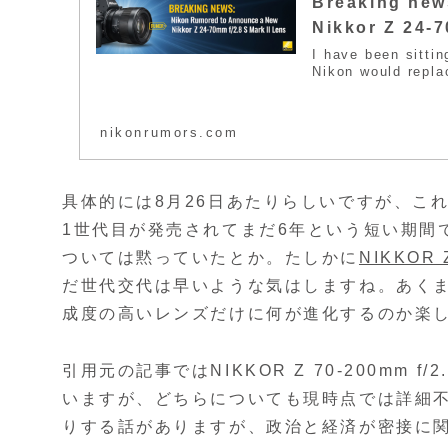
Breaking new
Nikkor Z 24-7
I have been sittin
Nikon would repla
nikonrumors.com
具体的には8月26日あたりらしいですが、こ
1世代目が発売されてまだ6年という短い期間
ついては黙っていたとか。たしかに
NIKKOR Z
だ世代交代は早いような気はしますね。あく
成度の高いレンズだけに何が進化するのか楽
引用元の記事ではNIKKOR Z 70-200mm f/2.
いますが、どちらについても現時点では詳細
りする話がありますが、政治と経済が密接に