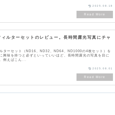
2025.08.18
NDフィルターセットのレビュー。長時間露光写真にチャ
ルターセット（ND16、ND32、ND64、ND1000の4枚セット）を
に興味を持つと必ずといっていいほど、長時間露光の写真を目に
例えばこん...
2025.08.01