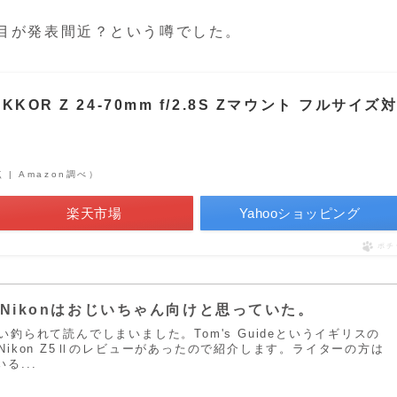
Sの2世代目が発表間近？という噂でした。
KKOR Z 24-70mm f/2.8S Zマウント フルサイズ
点 | Amazon調べ）
楽天市場
Yahooショッピング
ポチ
Nikonはおじいちゃん向けと思っていた。
釣られて読んでしまいました。Tom's Guideというイギリスの
ikon Z5Ⅱのレビューがあったので紹介します。ライターの方は
いる...