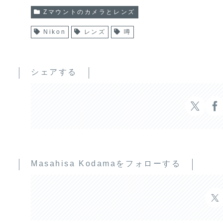
Zマウントのカメラとレンズ
Nikon
レンズ
噂
シェアする
Masahisa Kodamaをフォローする