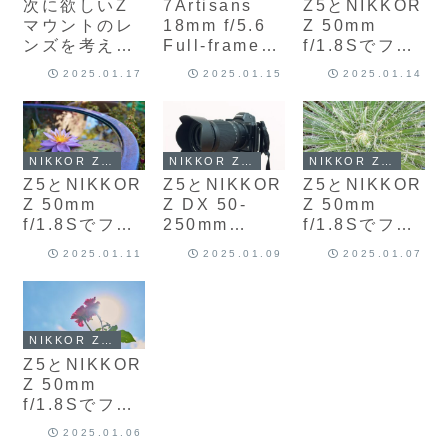
次に欲しいZ
7Artisans
Z5とNIKKOR
マウントのレ
18mm f/5.6
Z 50mm
ンズを考えて
Full-frame
f/1.8Sでフォ
みる
lens for Z
トウォーク
2025.01.17
2025.01.15
2025.01.14
mount
No.10
NIKKOR Z 50mm f/1.8S
NIKKOR Z DX 50-250mm f/4.5-6.3 VR
NIKKOR Z 50mm f/1.8S
Z5とNIKKOR
Z5とNIKKOR
Z5とNIKKOR
Z 50mm
Z DX 50-
Z 50mm
f/1.8Sでフォ
250mm
f/1.8Sでフォ
トウォーク
f/4.5-6.3 VR
トウォーク
2025.01.11
2025.01.09
2025.01.07
No.9
のレビュー的
No.8
なもの。コン
サート編。
NIKKOR Z 50mm f/1.8S
Z5とNIKKOR
Z 50mm
f/1.8Sでフォ
トウォーク
2025.01.06
No.7