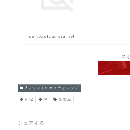
compactcamera.net
ス
Zマウントのカメラとレンズ
FTZ
噂
新製品
シェアする