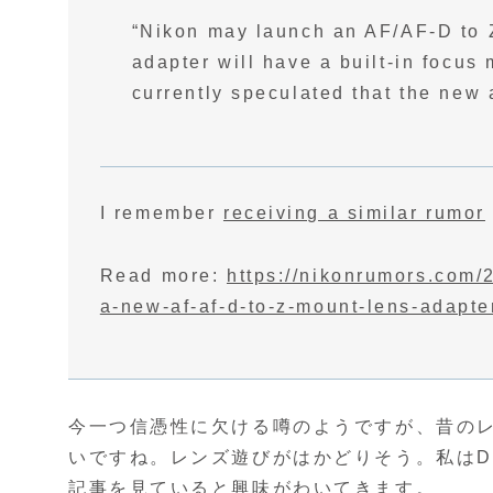
“Nikon may launch an AF/AF-D to 
adapter will have a built-in focus 
currently speculated that the new
I remember
receiving a similar rumor
Read more:
https://nikonrumors.com/
a-new-af-af-d-to-z-mount-lens-adapt
今一つ信憑性に欠ける噂のようですが、昔のレ
いですね。レンズ遊びがはかどりそう。私は
記事
を見ていると興味がわいてきます。