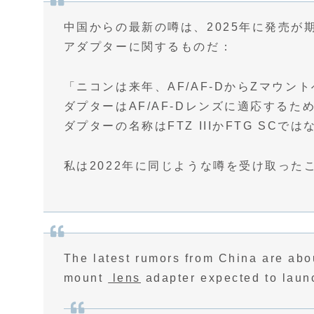
中国からの最新の噂は、2025年に発売が期待
アダプターに関するものだ：
「ニコンは来年、AF/AF-DからZマウ
ダプターはAF/AF-Dレンズに適応する
ダプターの名称はFTZ IIIかFTG SC
私は2022年に同じような噂を受け取っ
The latest rumors from China are ab
mount
lens
adapter expected to laun