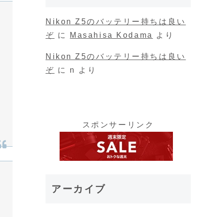
Nikon Z5のバッテリー持ちは良い
ぞ
に
Masahisa Kodama
より
Nikon Z5のバッテリー持ちは良い
ぞ
に
n
より
スポンサーリンク
アーカイブ