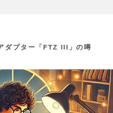
ダプター「FTZ III」の噂