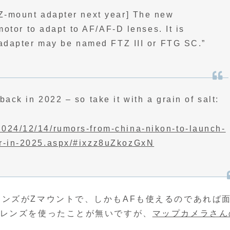
Z-mount adapter next year] The new
motor to adapt to AF/AF-D lenses. It is
 adapter may be named FTZ III or FTG SC.”
back in 2022 – so take it with a grain of salt:
2024/12/14/rumors-from-china-nikon-to-launch-
er-in-2025.aspx/#ixzz8uZkozGxN
ンズがZマウントで、しかもAFも使えるのであれば
Dレンズを使ったことが無いですが、
マップカメラさん