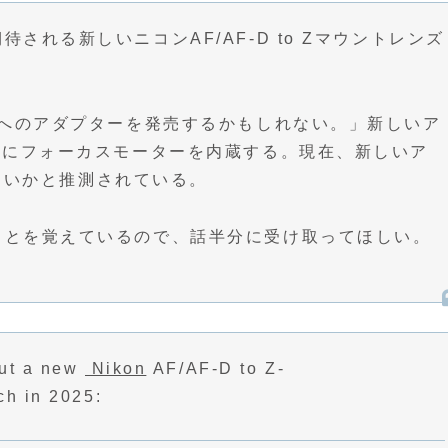
される新しいニコンAF/AF-D to Zマウントレンズ
ントへのアダプターを発売するかもしれない。」新しいア
ためにフォーカスモーターを内蔵する。現在、新しいア
ではないかと推測されている。
たことを覚えているので、話半分に受け取ってほしい。
out a new
Nikon
AF/AF-D to Z-
ch in 2025: