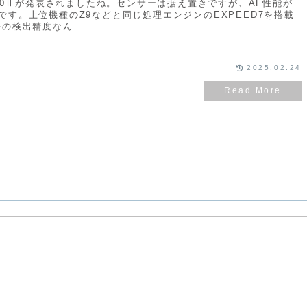
Z50Ⅱが発表されましたね。センサーは据え置きですが、AF性能が
です。上位機種のZ9などと同じ処理エンジンのEXPEED7を搭載
の検出精度なん...
2025.02.24