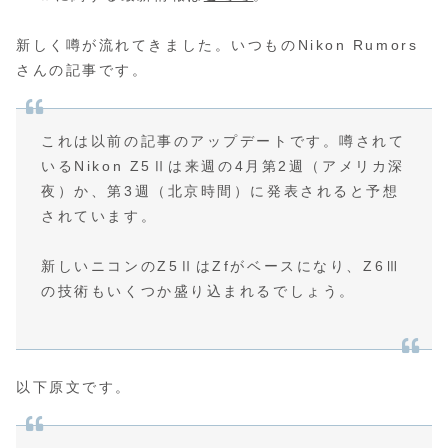
新しく噂が流れてきました。いつものNikon Rumors
さんの記事です。
これは以前の記事のアップデートです。噂されて
いるNikon Z5Ⅱは来週の4月第2週（アメリカ深
夜）か、第3週（北京時間）に発表されると予想
されています。
新しいニコンのZ5ⅡはZfがベースになり、Z6Ⅲ
の技術もいくつか盛り込まれるでしょう。
以下原文です。