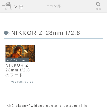
ニコン部
ニコン部
ホーム
検索
NIKKOR Z 28mm f/2.8
Zマウントのカメラとレンズ
NIKKOR Z
28mm f/2.8
のフード
2025.08.29
<h2 class="widget-content-bottom-title