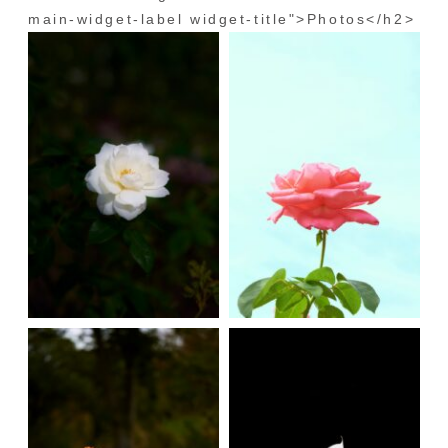
main-widget-label widget-title">Photos</h2>